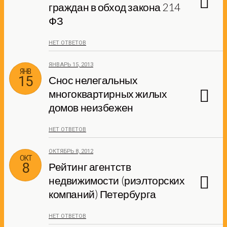
граждан в обход закона 214
ФЗ
НЕТ ОТВЕТОВ
ЯНВАРЬ 15, 2013
ЯНВ
15
Снос нелегальных
многоквартирных жилых
домов неизбежен
НЕТ ОТВЕТОВ
ОКТЯБРЬ 8, 2012
ОКТ
8
Рейтинг агентств
недвижимости (риэлторских
компаний) Петербурга
НЕТ ОТВЕТОВ