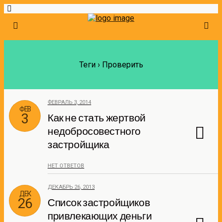
Теги › Проверить
ФЕВРАЛЬ 3, 2014
ФЕВ
3
Как не стать жертвой
недобросовестного
застройщика
НЕТ ОТВЕТОВ
ДЕКАБРЬ 26, 2013
ДЕК
26
Список застройщиков
привлекающих деньги