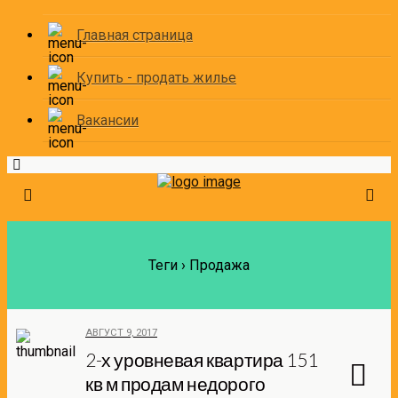
Главная страница
Купить - продать жилье
Вакансии
Теги › Продажа
АВГУСТ 9, 2017
2-х уровневая квартира 151
кв м продам недорого