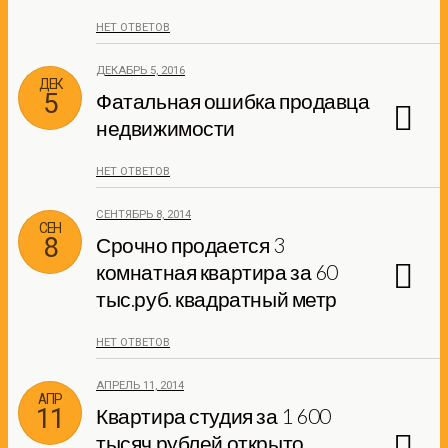
НЕТ ОТВЕТОВ
ДЕКАБРЬ 5, 2016
ДЕК
5
Фатальная ошибка продавца
недвижимости
НЕТ ОТВЕТОВ
СЕНТЯБРЬ 8, 2014
СЕН
8
Срочно продается 3
комнатная квартира за 60
тыс.руб. квадратный метр
НЕТ ОТВЕТОВ
АПРЕЛЬ 11, 2014
АПР
11
Квартира студия за 1 600
тысяч рублей открыто