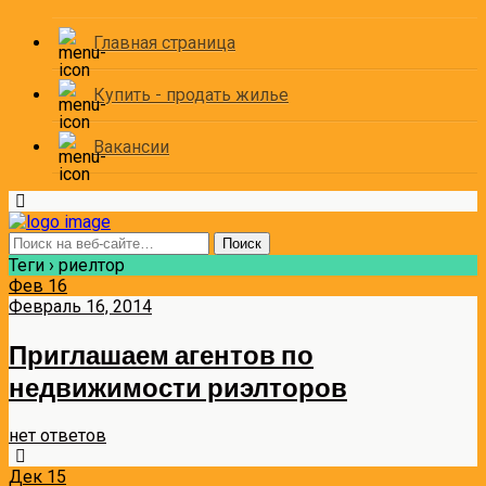
Главная страница
Купить - продать жилье
Вакансии
Теги › риелтор
Фев
16
Февраль 16, 2014
Приглашаем агентов по
недвижимости риэлторов
нет ответов
Дек
15