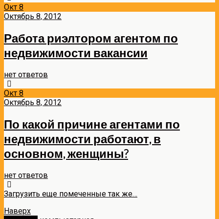
Окт
8
Октябрь 8, 2012
Работа риэлтором агентом по
недвижимости вакансии
нет ответов
Окт
8
Октябрь 8, 2012
По какой причине агентами по
недвижимости работают, в
основном, женщины?
нет ответов
Загрузить еще помеченные так же…
Наверх